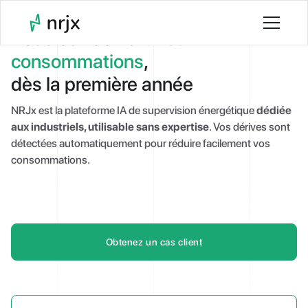
Réduisez de
15% vos
consommations
,
dès la première année
NRJx est la plateforme IA de supervision énergétique
dédiée
aux industriels, utilisable sans expertise
. Vos dérives sont
détectées automatiquement pour réduire facilement vos
consommations.
Obtenez un cas client