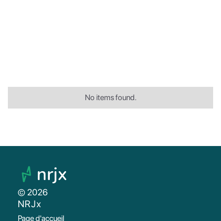
No items found.
© 2026
NRJx
Page d'accueil