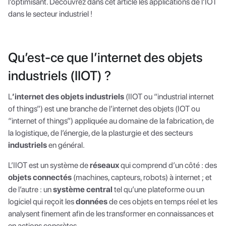
l’optimisant. Découvrez dans cet article les applications de l’IOT
dans le secteur industriel !
Qu’est-ce que l’internet des objets
industriels (IIOT) ?
L
’internet des objets industriels
(IIOT ou “industrial internet
of things”) est une branche de l’internet des objets (IOT ou
“internet of things”) appliquée au domaine de la fabrication, de
la logistique, de l’énergie, de la plasturgie et des secteurs
industriels
en général.
L’IIOT est un système de
réseaux
qui comprend d’un côté : des
objets connectés
(machines, capteurs, robots) à internet ; et
de l’autre : un
système central
tel qu’une plateforme ou un
logiciel qui reçoit les
données
de ces objets en temps réel et les
analysent finement afin de les transformer en connaissances et
en actions concrètes.