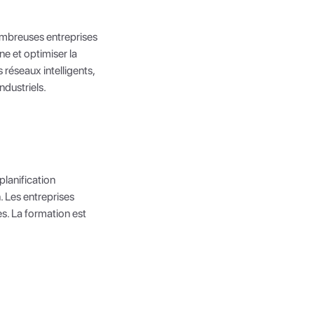
nombreuses entreprises
e et optimiser la
 réseaux intelligents,
ndustriels.
planification
 Les entreprises
s. La formation est