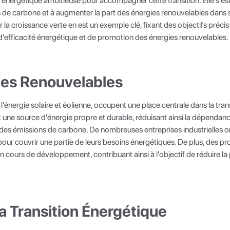
e énergétique ambitieuse pour accompagner cette transition. Elle s'es
s de carbone et à augmenter la part des énergies renouvelables dans 
ur la croissance verte en est un exemple clé, fixant des objectifs préci
'efficacité énergétique et de promotion des énergies renouvelables.
ies Renouvelables
 l'énergie solaire et éolienne, occupent une place centrale dans la tra
ent une source d'énergie propre et durable, réduisant ainsi la dépendan
n des émissions de carbone. De nombreuses entreprises industrielles on
 pour couvrir une partie de leurs besoins énergétiques. De plus, des pr
 cours de développement, contribuant ainsi à l'objectif de réduire la 
 la Transition Énergétique