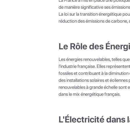
La France a mis en place une politiqu
de manière significative ses émission
La loi sur la transition énergétique po
réduction des émissions de carbone, d
Le Rôle des Énerg
Les énergies renouvelables, telles que
l'industrie française. Elles représent
fossiles et contribuant à la diminutio
des installations solaires et éoliennes
renouvelables à grande échelle sont en
dans le mix énergétique français.
L'Électricité dans