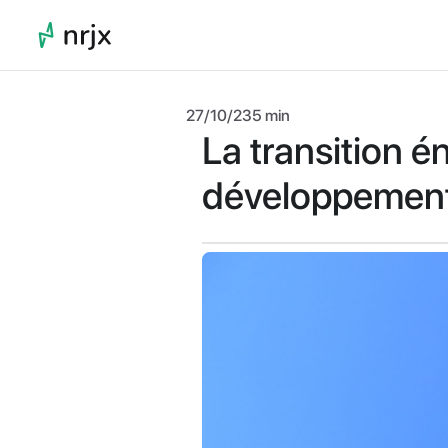
27/10/23
5 min
La transition én
développement