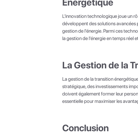
Énergétique
L'innovation technologique joue un rôl
développent des solutions avancées pou
gestion de l'énergie. Parmi ces techno
la gestion de l'énergie en temps réel et 
La Gestion de la T
La gestion de la transition énergétiqu
stratégique, des investissements impo
doivent également former leur personn
essentielle pour maximiser les avantag
Conclusion