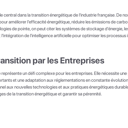
e central dans la transition énergétique de l'industrie française. De 
r améliorer l'efficacité énergétique, réduire les émissions de carbon
logies de pointe, on peut citer les systèmes de stockage d'énergie, les
l'intégration de l'intelligence artificielle pour optimiser les processus i
ransition par les Entreprises
e représente un défi complexe pour les entreprises. Elle nécessite une 
rtants et une adaptation aux réglementations en constante évolution.
el aux nouvelles technologies et aux pratiques énergétiques durable
es de la transition énergétique et garantir sa pérennité.