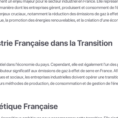
ment un enjeu majeur pour le secteur industriel en France. Elle représe
manière dont les entreprises gèrent, produisent et consomment de l'é
'enjeux cruciaux, notamment la réduction des émissions de gaz à effet
ique, la promotion des énergies renouvelables, et la création d'une éc
trie Française dans la Transition
entiel dans l'économie du pays. Cependant, elle est également l'un des
uteur significatif aux émissions de gaz à effet de serre en France. Af
et sociaux, les entreprises industrielles doivent opérer une transit
eurs méthodes de production, de consommation et de gestion de l'éne
gétique Française