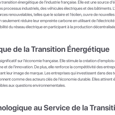
a transition énergétique de l'industrie française. Elle est une source d'
es processus industriels, des véhicules électriques et des bâtiments. 
urces renouvelables, telles que le solaire et l'éolien, ouvre de nouvell
n seulement réduire leur empreinte carbone en utilisant de l'électricité
ilité du réseau électrique en participant à la production décentralisé
ue de la Transition Énergétique
ignificatif sur l'économie française. Elle stimule la création d'emplois
 et de l'innovation. De plus, elle renforce la compétitivité des entrep
rant leur image de marque. Les entreprises qui investissent dans des 
nnent comme des acteurs clés de l'économie durable. Elles attirent é
nsibles aux questions environnementales.
ologique au Service de la Transit