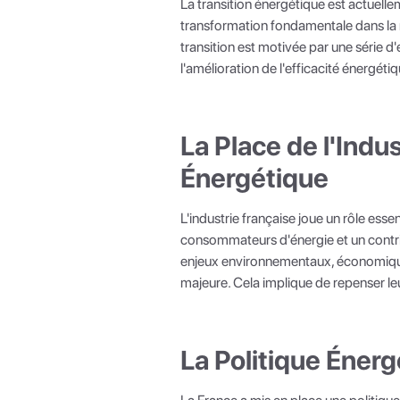
La transition énergétique est actuelle
transformation fondamentale dans la 
transition est motivée par une série d
l'amélioration de l'efficacité énergét
La Place de l'Indus
Énergétique
L'industrie française joue un rôle ess
consommateurs d'énergie et un contrib
enjeux environnementaux, économiques 
majeure. Cela implique de repenser l
La Politique Éner