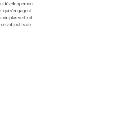
és de développement
s qui s'engagent
omie plus verte et
 ses objectifs de