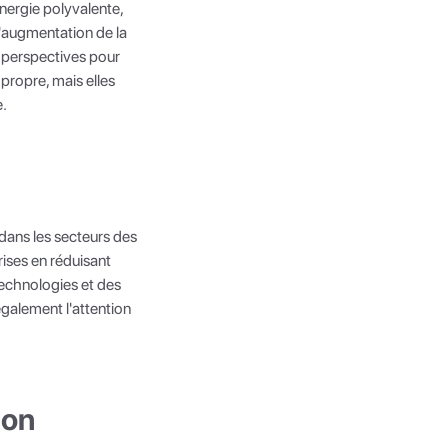
énergie polyvalente,
L'augmentation de la
es perspectives pour
 propre, mais elles
e.
 dans les secteurs des
rises en réduisant
technologies et des
galement l'attention
ion