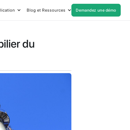
lication
Blog et Ressources
Demandez une démo
ilier du