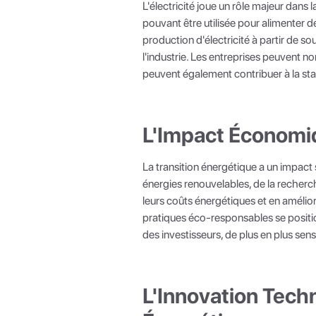
L'électricité joue un rôle majeur dans l
pouvant être utilisée pour alimenter d
production d'électricité à partir de so
l'industrie. Les entreprises peuvent no
peuvent également contribuer à la stab
L'Impact Économiq
La transition énergétique a un impact s
énergies renouvelables, de la recherche
leurs coûts énergétiques et en amélio
pratiques éco-responsables se positio
des investisseurs, de plus en plus se
L'Innovation Techn