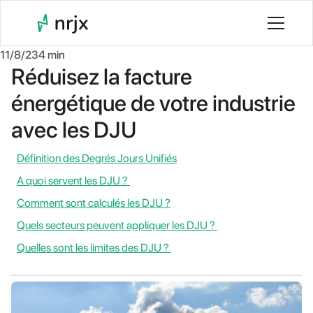
11/8/23
4 min
Réduisez la facture
énergétique de votre industrie
avec les DJU
Définition des Degrés Jours Unifiés
A quoi servent les DJU ?
Comment sont calculés les DJU ?
Quels secteurs peuvent appliquer les DJU ?
Quelles sont les limites des DJU ?