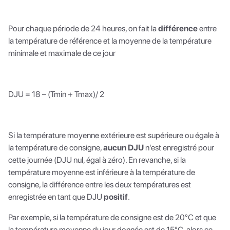
Pour chaque période de 24 heures, on fait la
différence
entre
la température de référence et la moyenne de la température
minimale et maximale de ce jour
DJU = 18 – (Tmin + Tmax)/ 2
Si la température moyenne extérieure est supérieure ou égale à
la température de consigne,
aucun DJU
n'est enregistré pour
cette journée (DJU nul, égal à zéro). En revanche, si la
température moyenne est inférieure à la température de
consigne, la différence entre les deux températures est
enregistrée en tant que DJU
positif
.
Par exemple, si la température de consigne est de 20°C et que
la température moyenne du jour donnée est de 15°C, alors ce