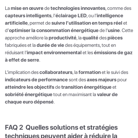
La
mise en œuvre
de
technologies innovantes
, comme des
capteurs intelligents
, l’
éclairage LED
, ou l’
intelligence
artificielle
, permet de
suivre l’utilisation en temps réel
et
d’
optimiser la consommation énergétique
de l’
usine
. Cette
approche améliore la
productivité
, la
qualité
des
pièces
fabriquées et la
durée de vie
des équipements, tout en
réduisant l’
impact environnemental
et les
émissions de gaz
à effet de serre
.
L’implication des
collaborateurs
, la
formation
et le suivi des
indicateurs de performance
sont des
axes majeurs
pour
atteindre les objectifs
de
transition énergétique
et
sobriété énergétique
tout en maximisant la
valeur de
chaque euro dépensé
.
FAQ 2 Quelles solutions et stratégies
techniques peuvent aider à réduire la