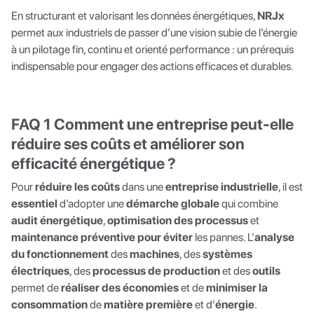
En structurant et valorisant les données énergétiques,
NRJx
permet aux industriels de passer d’une vision subie de l’énergie
à un pilotage fin, continu et orienté performance : un prérequis
indispensable pour engager des actions efficaces et durables.
FAQ 1 Comment une entreprise peut-elle
réduire ses coûts et améliorer son
efficacité énergétique ?
Pour
réduire les coûts
dans une
entreprise industrielle
, il est
essentiel
d’adopter une
démarche globale
qui combine
audit énergétique
,
optimisation des processus
et
maintenance préventive pour éviter
les pannes. L’
analyse
du fonctionnement
des
machines
, des
systèmes
électriques
, des
processus de production
et des
outils
permet de
réaliser des économies
et de
minimiser la
consommation
de
matière première
et d’
énergie
.